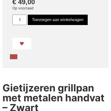
€
49,00
Op voorraad
Toevoegen aan winkelwagen
Gietijzeren grillpan
met metalen handvat
– Zwart