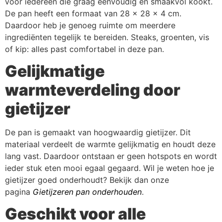
voor iedereen die graag eenvoudig en smaakvol kookt.
De pan heeft een formaat van 28 × 28 × 4 cm.
Daardoor heb je genoeg ruimte om meerdere
ingrediënten tegelijk te bereiden. Steaks, groenten, vis
of kip: alles past comfortabel in deze pan.
Gelijkmatige
warmteverdeling door
gietijzer
De pan is gemaakt van hoogwaardig gietijzer. Dit
materiaal verdeelt de warmte gelijkmatig en houdt deze
lang vast. Daardoor ontstaan er geen hotspots en wordt
ieder stuk eten mooi egaal gegaard. Wil je weten hoe je
gietijzer goed onderhoudt? Bekijk dan onze
pagina
Gietijzeren pan onderhouden
.
Geschikt voor alle