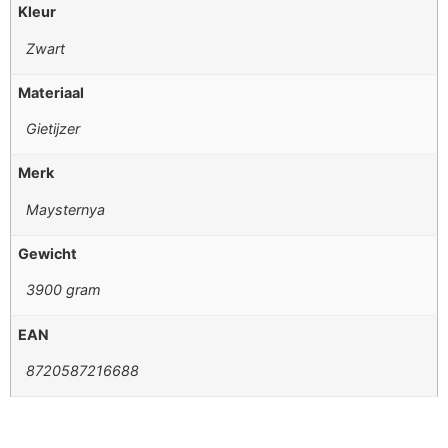
Kleur
Zwart
Materiaal
Gietijzer
Merk
Maysternya
Gewicht
3900 gram
EAN
8720587216688