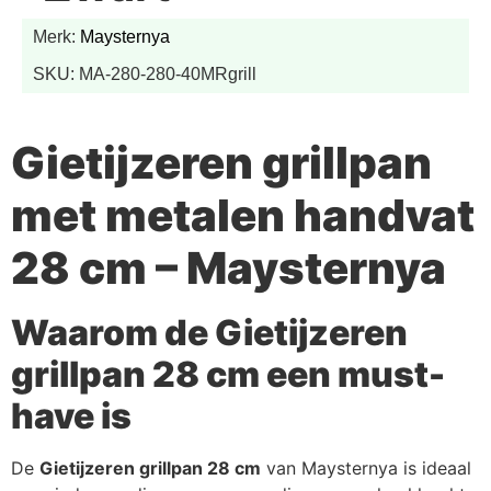
Merk:
Maysternya
SKU: MA-280-280-40MRgrill
Gietijzeren grillpan
met metalen handvat
28 cm – Maysternya
Waarom de Gietijzeren
grillpan 28 cm een must-
have is
De
Gietijzeren grillpan 28 cm
van Maysternya is ideaal