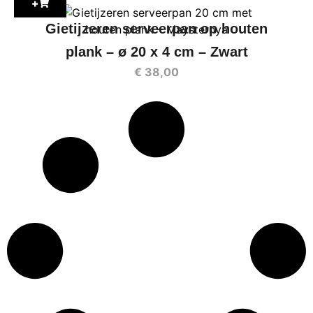
+
Gietijzeren serveerpan op houten
plank – ø 20 x 4 cm – Zwart
€
38,00