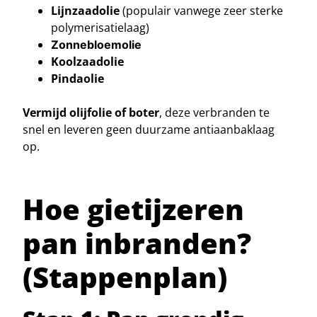
Lijnzaadolie
(populair vanwege zeer sterke
polymerisatielaag)
Zonnebloemolie
Koolzaadolie
Pindaolie
Vermijd olijfolie of boter
, deze verbranden te
snel en leveren geen duurzame antiaanbaklaag
op.
Hoe gietijzeren
pan inbranden?
(Stappenplan)