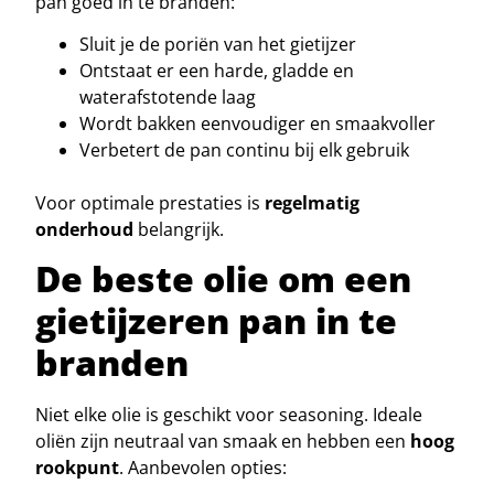
pan goed in te branden:
Sluit je de poriën van het gietijzer
Ontstaat er een harde, gladde en
waterafstotende laag
Wordt bakken eenvoudiger en smaakvoller
Verbetert de pan continu bij elk gebruik
Voor optimale prestaties is
regelmatig
onderhoud
belangrijk.
De beste olie om een
gietijzeren pan in te
branden
Niet elke olie is geschikt voor seasoning. Ideale
oliën zijn neutraal van smaak en hebben een
hoog
rookpunt
. Aanbevolen opties: