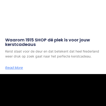
Waarom 1915 SHOP dé plek is voor jouw
kerstcadeaus
Kerst staat voor de deur en dat betekent dat heel Nederland
weer druk op zoek gaat naar het perfecte kerstcadeau.
Read More