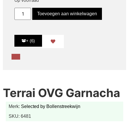
Op voorraad
Toevoegen aan winkelwagen
+ (6)
Terrai OVG Garnacha
Merk:
Selected by Bollenstreekwijn
SKU: 6481