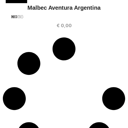
Malbec Aventura Argentina
€
0,00