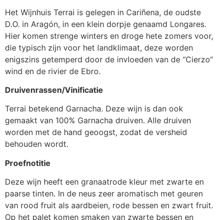
Het Wijnhuis Terrai is gelegen in Cariñena, de oudste
D.O. in Aragón, in een klein dorpje genaamd Longares.
Hier komen strenge winters en droge hete zomers voor,
die typisch zijn voor het landklimaat, deze worden
enigszins getemperd door de invloeden van de “Cierzo”
wind en de rivier de Ebro.
Druivenrassen/Vinificatie
Terrai betekend Garnacha. Deze wijn is dan ook
gemaakt van 100% Garnacha druiven. Alle druiven
worden met de hand geoogst, zodat de versheid
behouden wordt.
Proefnotitie
Deze wijn heeft een granaatrode kleur met zwarte en
paarse tinten. In de neus zeer aromatisch met geuren
van rood fruit als aardbeien, rode bessen en zwart fruit.
Op het palet komen smaken van zwarte bessen en