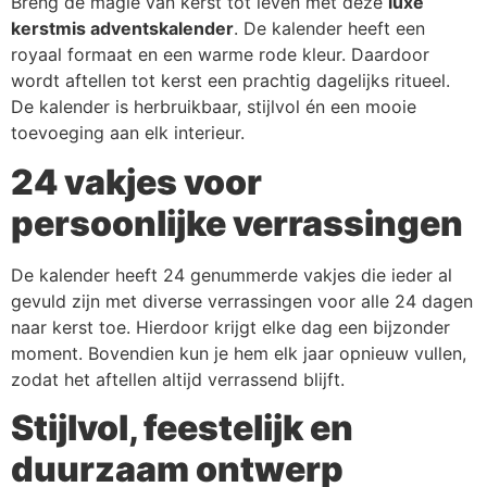
Breng de magie van kerst tot leven met deze
luxe
kerstmis adventskalender
. De kalender heeft een
royaal formaat en een warme rode kleur. Daardoor
wordt aftellen tot kerst een prachtig dagelijks ritueel.
De kalender is herbruikbaar, stijlvol én een mooie
toevoeging aan elk interieur.
24 vakjes voor
persoonlijke verrassingen
De kalender heeft 24 genummerde vakjes die ieder al
gevuld zijn met diverse verrassingen voor alle 24 dagen
naar kerst toe. Hierdoor krijgt elke dag een bijzonder
moment. Bovendien kun je hem elk jaar opnieuw vullen,
zodat het aftellen altijd verrassend blijft.
Stijlvol, feestelijk en
duurzaam ontwerp