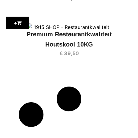
+
Premium Restaurantkwaliteit
Houtskool 10KG
€
39,50