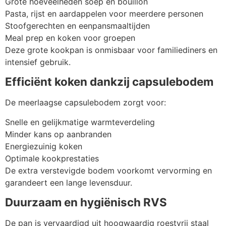
Grote hoeveelheden soep en bouillon
Pasta, rijst en aardappelen voor meerdere personen
Stoofgerechten en eenpansmaaltijden
Meal prep en koken voor groepen
Deze grote kookpan is onmisbaar voor familiediners en
intensief gebruik.
Efficiënt koken dankzij capsulebodem
De meerlaagse capsulebodem zorgt voor:
Snelle en gelijkmatige warmteverdeling
Minder kans op aanbranden
Energiezuinig koken
Optimale kookprestaties
De extra verstevigde bodem voorkomt vervorming en
garandeert een lange levensduur.
Duurzaam en hygiënisch RVS
De pan is vervaardigd uit hoogwaardig roestvrij staal