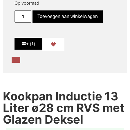
Op voorraad
Toevoegen aan winkelwagen
+ (1)
Kookpan Inductie 13
Liter ø28 cm RVS met
Glazen Deksel