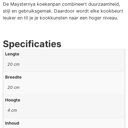
De Maysternya koekenpan combineert duurzaamheid,
stijl en gebruiksgemak. Daardoor wordt elke kookbeurt
leuker en til je je kookkunsten naar een hoger niveau.
Specificaties
Lengte
20 cm
Breedte
20 cm
Hoogte
4 cm
Inhoud