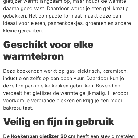
gietijzer warmt langzaam op, maar houdt de warmte
daarna goed vast. Daardoor wordt je eten gelijkmatig
gebakken. Het compacte formaat maakt deze pan
ideaal voor eieren, pannenkoekjes, groenten en andere
kleine gerechten.
Geschikt voor elke
warmtebron
Deze koekenpan werkt op gas, elektrisch, keramisch,
inductie en zelfs op een open vuur. Daardoor kun je
dezelfde pan in elke keuken gebruiken. Bovendien
verdeelt het gietijzer de warmte gelijkmatig. Hierdoor
voorkom je verbrande plekken en krijg je een mooi
bakresultaat.
Veilig en fijn in gebruik
De
Koekenpan gietijzer 20 cm
heeft een stevig metalen