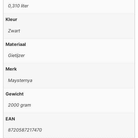
0,310 liter
Kleur
Zwart
Materiaal
Gietijzer
Merk
Maysternya
Gewicht
2000 gram
EAN
8720587217470