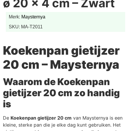
ø 20 x 4 cm – Zwart
Merk:
Maysternya
SKU: MA-T2011
Koekenpan gietijzer
20 cm – Maysternya
Waarom de Koekenpan
gietijzer 20 cm zo handig
is
De
Koekenpan gietijzer 20 cm
van Maysternya is een
kleine, sterke pan die je elke dag kunt gebruiken. Het