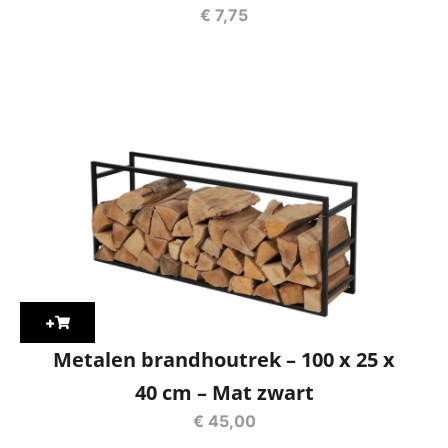
€
7,75
+
Metalen brandhoutrek – 100 x 25 x
40 cm – Mat zwart
€
45,00