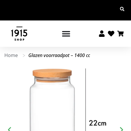
Altijd 10% korting voor leden
Altijd gratis ve
Home
Glazen voorraadpot – 1400 cc
>