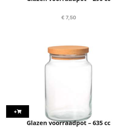
€
7,50
+
Glazen voorraadpot – 635 cc