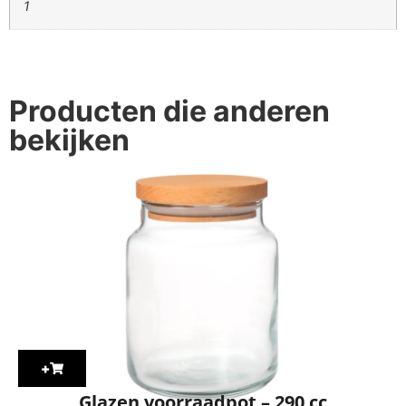
1
Producten die anderen
bekijken
+
Glazen voorraadpot – 290 cc