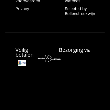
voorwaarden
watches
Privacy
Selected by
Bollenstreekwijn
Veilig
Bezorging via
betalen