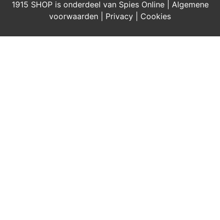
1915 SHOP is onderdeel van Spies Online |
Algemene
voorwaarden
|
Privacy
|
Cookies