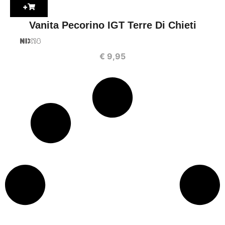
+
Vanita Pecorino IGT Terre Di Chieti
€
9,95