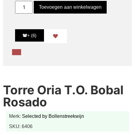
Toevoegen aan winkelwagen
+ (6)
Torre Oria T.O. Bobal
Rosado
Merk:
Selected by Bollenstreekwijn
SKU: 6406