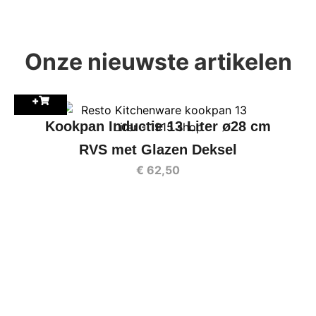
Onze nieuwste artikelen
+
Kookpan Inductie 13 Liter ø28 cm
RVS met Glazen Deksel
€
62,50